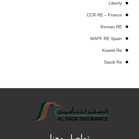
Liberty
CCR RE – France
Korean RE
MAPF RE Spain
Kuwait Re
Saudi Re
تواصل معنا