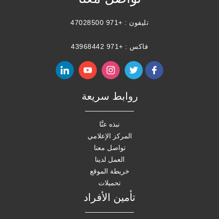
تليفون :
+971 47028500
فاكس : +971 43968442
روابط سريعة
نبذه عنَّا
المركز الإعلامي
تواصل معنا
العمل لدينا
خريطة الموقع
تحميلات
تأمين الأفراد